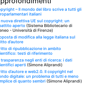
pprofondimenti
pyright – Il mondo del libro scrive a tutti gli
roparlamentari italiani
 nuova direttiva UE sul copyright: un
battito aperto
(Sistema Bibliotecario di
eneo - Università di Firenze)
oposta di modifica alla legge italiana sul
ritto d’autore
ritto di ripubblicazione in ambito
ientifico: testi di riferimento
 trasparenza negli enti di ricerca: i dati
ientifici aperti
(Simone Aliprandi)
ritto d’autore e web2.0. Il copyright nel
ndo digitale: un problema di tutti e meno
mplice di quanto sembri
(Simone Aliprandi)