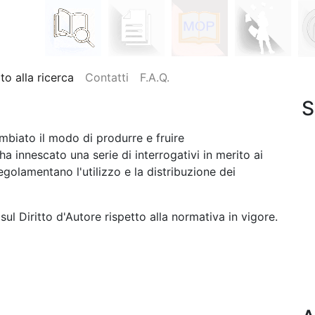
o alla ricerca
Contatti
F.A.Q.
S
mbiato il modo di produrre e fruire
a innescato una serie di interrogativi in merito ai
regolamentano l'utilizzo e la distribuzione dei
ul Diritto d'Autore rispetto alla normativa in vigore.