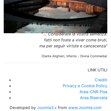
" ... Considerate la vostra semenza:
fatti non foste a viver come bruti,
ma per seguir virtute e canoscenza"
(Dante Alighieri, Inferno - Divina Commedia)
LINK UTILI
Crediti
Privacy e Cookie Policy
Area-CNR Pisa
Area Riservata
Developed by
Joomla3.x
from
www.Joomla.com