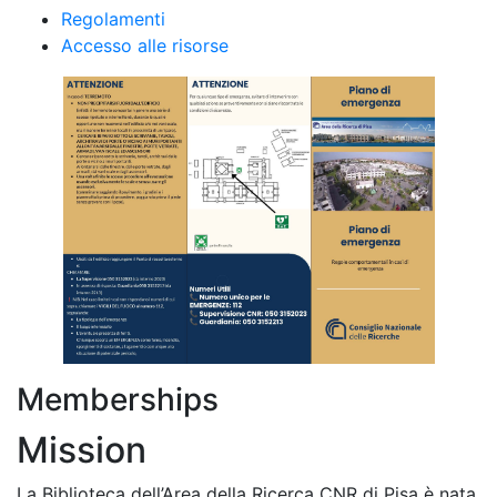
Regolamenti
Accesso alle risorse
Memberships
Mission
La Biblioteca dell’Area della Ricerca CNR di Pisa è nata