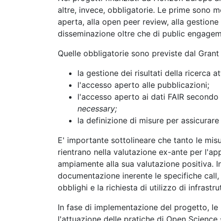
altre, invece, obbligatorie. Le prime sono mo
aperta, alla open peer review, alla gestione 
disseminazione oltre che di public engagem
Quelle obbligatorie sono previste dal Gran
la gestione dei risultati della ricerc
l'accesso aperto alle pubblicazioni;
l'accesso aperto ai dati FAIR secondo 
necessary;
la definizione di misure per assicurare l
E' importante sottolineare che tanto le mi
rientrano nella valutazione ex-ante per l'a
ampiamente alla sua valutazione positiva. 
documentazione inerente le specifiche call,
obblighi e la richiesta di utilizzo di infrastr
In fase di implementazione del progetto, le 
l'attuazione delle pratiche di Open Science 