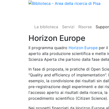
La biblioteca
Servizi
Risorse
Support
Horizon Europe
Il programma quadro
Horizon Europe
per il
aperto alla produzione scientifica e mette i
Scienza Aperta che partono dalla fase della
In fase di proposta, le pratiche di Open Sci
"Quality and efficiency of implementation".
esempio, la condivisione dei risultati sin dal
pre-registrazione degli esperimenti e dei ris
l'accesso aperto ai risultati della ricerca, l
procedimento scientifico (Citizen Science).
Nei progetti finanziati da Horizon Europe