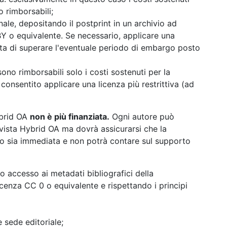
 rimborsabili;
nale, depositando il postprint in un archivio ad
 o equivalente. Se necessario, applicare una
ta di superare l'eventuale periodo di embargo posto
 sono rimborsabili solo i costi sostenuti per la
consentito applicare una licenza più restrittiva (ad
ybrid OA
non è più finanziata.
Ogni autore può
ivista Hybrid OA ma dovrà assicurarsi che la
to sia immediata e non potrà contare sul supporto
ero accesso ai metadati bibliografici della
icenza CC 0 o equivalente e rispettando i principi
e sede editoriale;