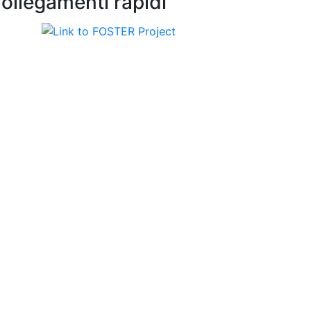
ollegamenti rapidi