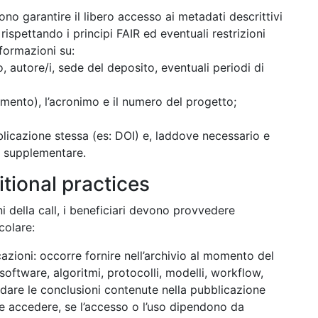
ono garantire il libero accesso ai metadati descrittivi
ispettando i principi FAIR ed eventuali restrizioni
nformazioni su:
, autore/i, sede del deposito, eventuali periodi di
amento), l’acronimo e il numero del progetto;
blicazione stessa (es: DOI) e, laddove necessario e
le supplementare.
tional practices
 della call, i beneficiari devono provvedere
icolare:
cazioni: occorre fornire nell’archivio al momento del
software, algoritmi, protocolli, modelli, workflow,
alidare le conclusioni contenute nella pubblicazione
me accedere, se l’accesso o l’uso dipendono da