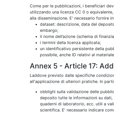
Come per le pubblicazioni, i beneficiari dev
utilizzando una licenza CC 0 o equivalente, r
alla disseminazione. E' necessario fornire i
dataset: descrizione, data del deposito
embargo;
il nome dell’azione (schema di finanzi
i termini della licenza applicata;
un identificativo persistente della pub
possibile, anche ID relativi al materia
Annex 5 - Article 17:
Addi
Laddove previsto dalle specifiche condizioni
all'applicazione di ulteriori pratiche. In part
obblighi sulla validazione delle pubbli
deposito tutte le informazioni su dati, 
quaderni di laboratorio, ecc. utili a v
scientifica. E' necessario indicare co