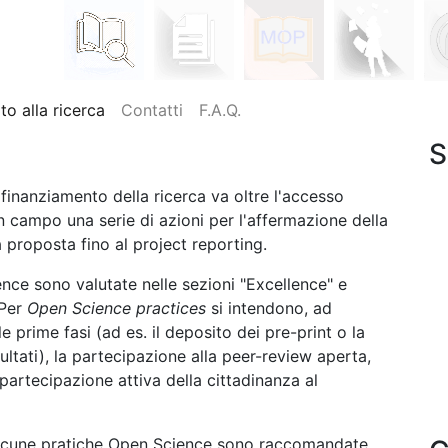
o alla ricerca
Contatti
F.A.Q.
S
 finanziamento della ricerca va oltre l'accesso
n campo una serie di azioni per l'affermazione della
 proposta fino al project reporting.
ence sono valutate nelle sezioni "Excellence" e
 Per
Open Science practices
si intendono, ad
le prime fasi (ad es. il deposito dei pre-print o la
ultati), la partecipazione alla peer-review aperta,
a partecipazione attiva della cittadinanza al
 alcune pratiche Open Science sono raccomandate,