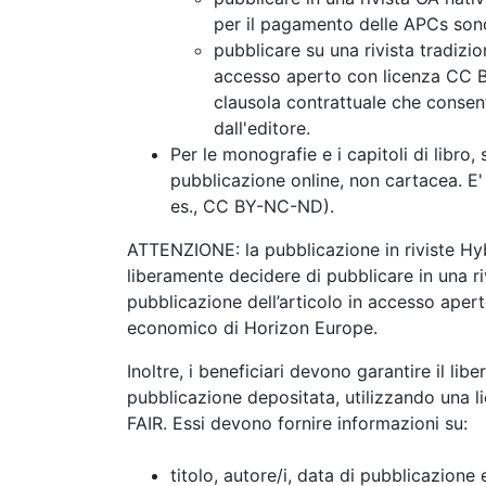
per il pagamento delle APCs sono
pubblicare su una rivista tradizio
accesso aperto con licenza CC BY
clausola contrattuale che consen
dall'editore.
Per le monografie e i capitoli di libro,
pubblicazione online, non cartacea. E' 
es., CC BY-NC-ND).
ATTENZIONE: la pubblicazione in riviste H
liberamente decidere di pubblicare in una r
pubblicazione dell’articolo in accesso aper
economico di Horizon Europe.
Inoltre, i beneficiari devono garantire il lib
pubblicazione depositata, utilizzando una l
FAIR. Essi devono fornire informazioni su:
titolo, autore/i, data di pubblicazione 