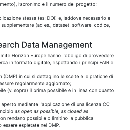
amento), l’acronimo e il numero del progetto;
blicazione stessa (es: DOI) e, laddove necessario e
le supplementare (ad es., dataset, software, codice,
arch Data Management
ramite Horizon Europe hanno l'obbligo di provvedere
erca in formato digitale, rispettando i principi FAIR e
DMP) in cui si dettaglino le scelte e le pratiche di
 essere regolarmente aggiornato;
ile (v. sopra) il prima possibile e in linea con quanto
o aperto mediante l'applicazione di una licenza CC
incipio
as open as possible, as closed as
on rendano possibile o limitino la pubblica
no essere espletate nel DMP.