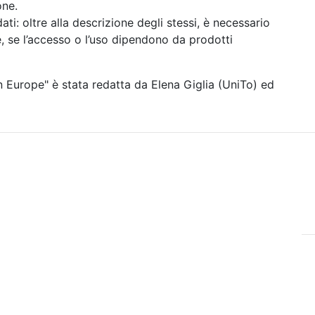
one.
dati:
oltre alla descrizione degli stessi, è necessario
, se l’accesso o l’uso dipendono da prodotti
n Europe" è stata redatta da Elena Giglia (UniTo) ed