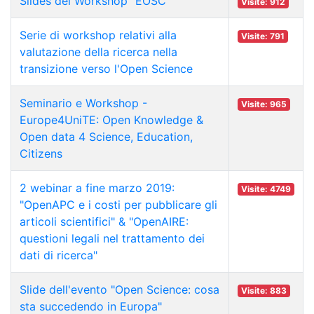
Slides del Workshop "EOSC"
Visite: 912
Serie di workshop relativi alla
Visite: 791
valutazione della ricerca nella
transizione verso l'Open Science
Seminario e Workshop -
Visite: 965
Europe4UniTE: Open Knowledge &
Open data 4 Science, Education,
Citizens
2 webinar a fine marzo 2019:
Visite: 4749
"OpenAPC e i costi per pubblicare gli
articoli scientifici" & "OpenAIRE:
questioni legali nel trattamento dei
dati di ricerca"
Slide dell'evento "Open Science: cosa
Visite: 883
sta succedendo in Europa"