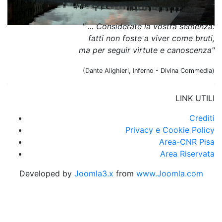
" ... Considerate la vostra semenza:
fatti non foste a viver come bruti,
ma per seguir virtute e canoscenza"
(Dante Alighieri, Inferno - Divina Commedia)
LINK UTILI
Crediti
Privacy e Cookie Policy
Area-CNR Pisa
Area Riservata
Developed by
Joomla3.x
from
www.Joomla.com